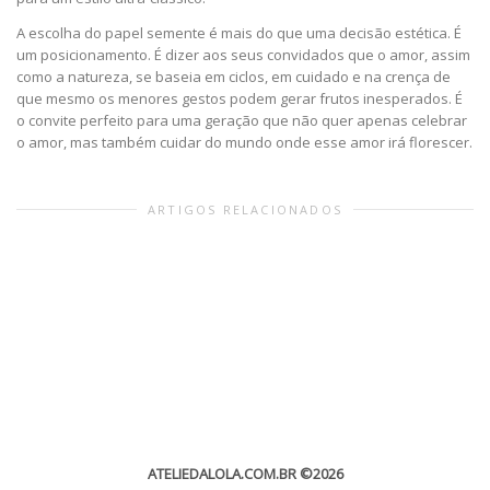
A escolha do papel semente é mais do que uma decisão estética. É
um posicionamento. É dizer aos seus convidados que o amor, assim
como a natureza, se baseia em ciclos, em cuidado e na crença de
que mesmo os menores gestos podem gerar frutos inesperados. É
o convite perfeito para uma geração que não quer apenas celebrar
o amor, mas também cuidar do mundo onde esse amor irá florescer.
ARTIGOS RELACIONADOS
ATELIEDALOLA.COM.BR
©2026