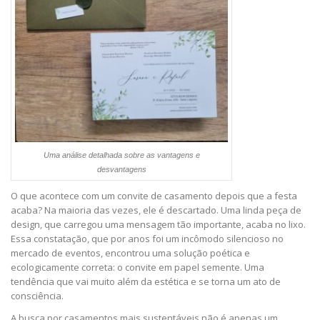
Uma análise detalhada sobre as vantagens e
desvantagens
O que acontece com um convite de casamento depois que a festa
acaba? Na maioria das vezes, ele é descartado. Uma linda peça de
design, que carregou uma mensagem tão importante, acaba no lixo.
Essa constatação, que por anos foi um incômodo silencioso no
mercado de eventos, encontrou uma solução poética e
ecologicamente correta: o convite em papel semente. Uma
tendência que vai muito além da estética e se torna um ato de
consciência.
A busca por casamentos mais sustentáveis não é apenas um