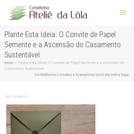
Altern
Plante Esta Ideia: O Convite de Papel
Semente e a Ascensão do Casamento
Nave
Sustentável
Inicio
Plante Esta Ideia: O Convite de Papel Semente e a Ascensão do
Casamento Sustentável
Os Melhores Convites e Acessórios Você encontra Aqui.
Sem categoria