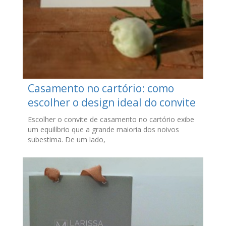
Casamento no cartório: como
escolher o design ideal do convite
Escolher o convite de casamento no cartório exibe
um equilíbrio que a grande maioria dos noivos
subestima. De um lado,