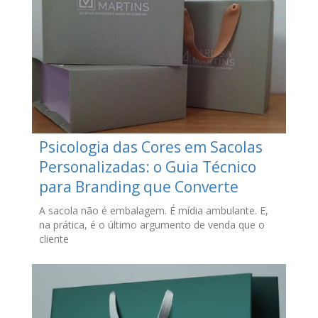
Psicologia das Cores em Sacolas
Personalizadas: o Guia Técnico
para Branding que Converte
A sacola não é embalagem. É mídia ambulante. E,
na prática, é o último argumento de venda que o
cliente