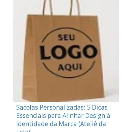
Sacolas Personalizadas: 5 Dicas
Essenciais para Alinhar Design à
Identidade da Marca (Ateliê da