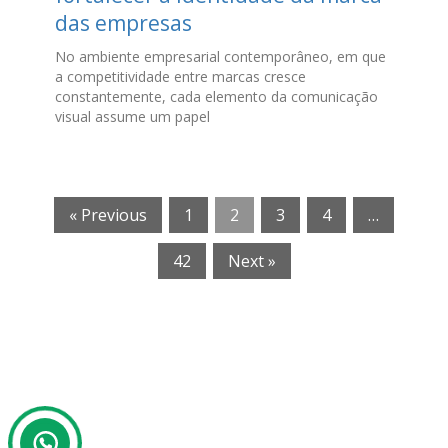
das empresas
No ambiente empresarial contemporâneo, em que
a competitividade entre marcas cresce
constantemente, cada elemento da comunicação
visual assume um papel
« Previous
1
2
3
4
…
42
Next »