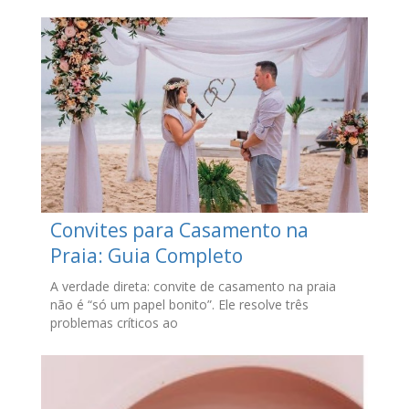
Convites para Casamento na
Praia: Guia Completo
A verdade direta: convite de casamento na praia
não é “só um papel bonito”. Ele resolve três
problemas críticos ao