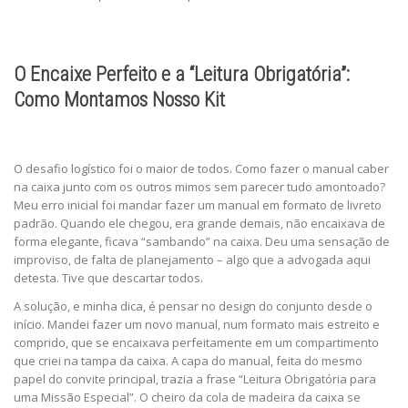
O Encaixe Perfeito e a “Leitura Obrigatória”:
Como Montamos Nosso Kit
O desafio logístico foi o maior de todos. Como fazer o manual caber
na caixa junto com os outros mimos sem parecer tudo amontoado?
Meu erro inicial foi mandar fazer um manual em formato de livreto
padrão. Quando ele chegou, era grande demais, não encaixava de
forma elegante, ficava “sambando” na caixa. Deu uma sensação de
improviso, de falta de planejamento – algo que a advogada aqui
detesta. Tive que descartar todos.
A solução, e minha dica, é pensar no design do conjunto desde o
início. Mandei fazer um novo manual, num formato mais estreito e
comprido, que se encaixava perfeitamente em um compartimento
que criei na tampa da caixa. A capa do manual, feita do mesmo
papel do convite principal, trazia a frase “Leitura Obrigatória para
uma Missão Especial”. O cheiro da cola de madeira da caixa se