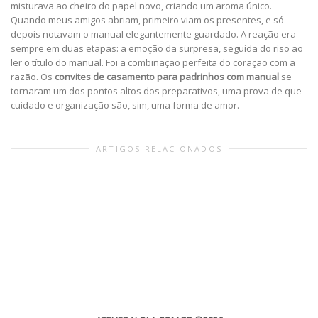
misturava ao cheiro do papel novo, criando um aroma único.
Quando meus amigos abriam, primeiro viam os presentes, e só
depois notavam o manual elegantemente guardado. A reação era
sempre em duas etapas: a emoção da surpresa, seguida do riso ao
ler o título do manual. Foi a combinação perfeita do coração com a
razão. Os
convites de casamento para padrinhos com manual
se
tornaram um dos pontos altos dos preparativos, uma prova de que
cuidado e organização são, sim, uma forma de amor.
ARTIGOS RELACIONADOS