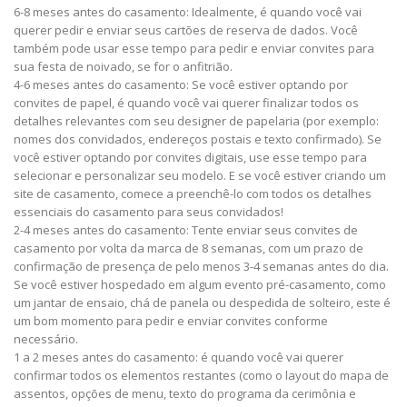
6-8 meses antes do casamento: Idealmente, é quando você vai
querer pedir e enviar seus cartões de reserva de dados. Você
também pode usar esse tempo para pedir e enviar convites para
sua festa de noivado, se for o anfitrião.
4-6 meses antes do casamento: Se você estiver optando por
convites de papel, é quando você vai querer finalizar todos os
detalhes relevantes com seu designer de papelaria (por exemplo:
nomes dos convidados, endereços postais e texto confirmado). Se
você estiver optando por convites digitais, use esse tempo para
selecionar e personalizar seu modelo. E se você estiver criando um
site de casamento, comece a preenchê-lo com todos os detalhes
essenciais do casamento para seus convidados!
2-4 meses antes do casamento: Tente enviar seus convites de
casamento por volta da marca de 8 semanas, com um prazo de
confirmação de presença de pelo menos 3-4 semanas antes do dia.
Se você estiver hospedado em algum evento pré-casamento, como
um jantar de ensaio, chá de panela ou despedida de solteiro, este é
um bom momento para pedir e enviar convites conforme
necessário.
1 a 2 meses antes do casamento: é quando você vai querer
confirmar todos os elementos restantes (como o layout do mapa de
assentos, opções de menu, texto do programa da cerimônia e