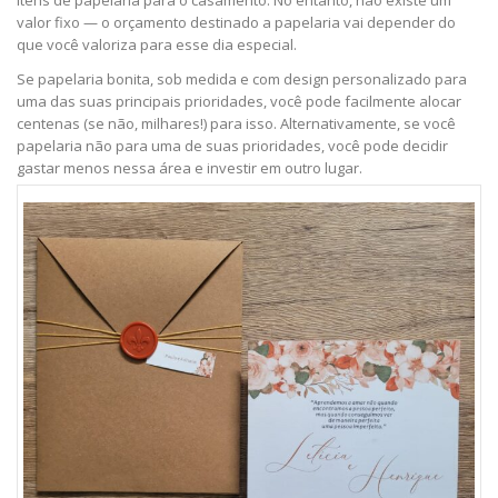
itens de papelaria para o casamento. No entanto, não existe um
valor fixo — o orçamento destinado a papelaria vai depender do
que você valoriza para esse dia especial.
Se papelaria bonita, sob medida e com design personalizado para
uma das suas principais prioridades, você pode facilmente alocar
centenas (se não, milhares!) para isso. Alternativamente, se você
papelaria não para uma de suas prioridades, você pode decidir
gastar menos nessa área e investir em outro lugar.