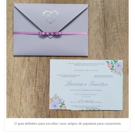
O guia definitivo para escolher seus artigos de papelaria para casamento