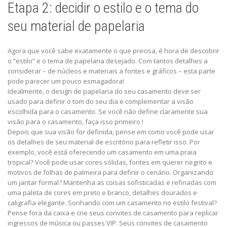
Etapa 2: decidir o estilo e o tema do
seu material de papelaria
Agora que você sabe exatamente o que precisa, é hora de descobrir
o “estilo” e o tema de papelaria desejado. Com tantos detalhes a
considerar – de núcleos e materiais a fontes e gráficos – esta parte
pode parecer um pouco esmagadora!
Idealmente, o design de papelaria do seu casamento deve ser
usado para definir o tom do seu dia e complementar a visão
escolhida para o casamento. Se você não define claramente sua
visão para o casamento, faça isso primeiro !
Depois que sua visão for definida, pense em como você pode usar
os detalhes de seu material de escritório para refletir isso. Por
exemplo, você está oferecendo um casamento em uma praia
tropical? Você pode usar cores sólidas, fontes em querer negrito e
motivos de folhas de palmeira para definir o cenário. Organizando
um jantar formal? Mantenha as coisas sofisticadas e refinadas com
uma paleta de cores em preto e branco, detalhes dourados e
caligrafia elegante. Sonhando com um casamento no estilo festival?
Pense fora da caixa e crie seus convites de casamento para replicar
ingressos de música ou passes VIP. Seus convites de casamento