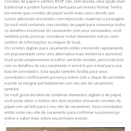
Convites de papel e cartões RSVP são, sem dúvida, uma opção mais
tradicional e podem funcionar bem para um evento formal. Tenha
em mente que convites de papel serão mais caros devido aos
custos adicionais envolvidos com impressão, materiais e postagem.
Se você está contando com convites de papel para comunicar todos
os detalhes essenciais do casamento com seus convidados, você
também pode precisar considerar incluir elementos extras como
cartões de informações ou mapas do local.
Os convites digitais para casamento estão crescendo rapidamente
em popularidade como uma alternativa mais moderna e acessível.
Você pode simplesmente escolher um lindo modelo, personalizá-lo
com os detalhes do seu casamento e enviá-lo por e-mail para sua
lista de convidados. Esta opção também facilita para seus
convidados confirmarem presença online com o clique de um botão
e pode se integrar perfeitamente com seu site de casamento
também.
Se você gosta da ideia de combinar elementos digitais e de papel,
você pode obter o melhor dos dois mundos enviando convites de
papel com um link para o seu site de casamento. Seus convidados
então visite seu site de casamento para confirmar sua presença
online e saber mais sobre seu próximo evento.