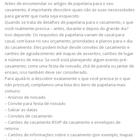
Antes de encomendar os artigos de papelaria para o seu
casamento, é importante descobrir quais são as suas necessidades
para garantir que nada seja esquecido.
Quando se trata de detalhes de papelaria para o casamento, o que
você realmente precisa – antes, durante e depois do grande dia?
Isso depende. Os requisitos de papelaria variam de casal para
casal, com base no seu orçamento, prioridades e planos para o dia
do casamento. Eles podem incluir desde convites de casamento e
cartões de agradecimento até mapas de assentos, cartões de lugar
e números de mesa. Se você está planejando algum evento pré-
casamento, como uma festa de noivado, chá de panela ou jantar de
ensaio, isso também deve ser considerado.
Para ajudá-lo a descobrir exatamente o que você precisa (e o que
não precisa!), compilamos uma lista dos itens de papelaria mais
comuns:
– Anúncio de noivado
– Convite para festa de noivado
– Salvar as datas
– Convites de casamento
– Cartões de casamento RSVP de casamento e envelopes de
retorno
– Cartões de informações sobre o casamento (por exemplo, mapas