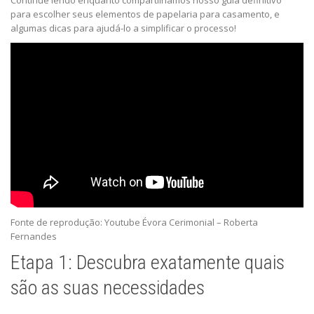
Continue lendo enquanto compartilhamos nosso guia definitivo
para escolher seus elementos de papelaria para casamento, e
algumas dicas para ajudá-lo a simplificar o processo!
Fonte de reprodução: Youtube Évora Cerimonial – Roberta
Fernandes
Etapa 1: Descubra exatamente quais
são as suas necessidades