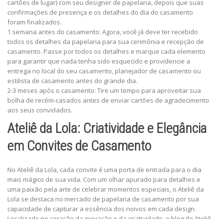
cartões de lugar) com seu designer de papelaria, depois que suas
confirmações de presença e os detalhes do dia do casamento
foram finalizados.
1 semana antes do casamento: Agora, você já deve ter recebido
todos os detalhes da papelaria para sua cerimônia e recepção de
casamento. Passe por todos os detalhes e marque cada elemento
para garantir que nada tenha sido esquecido e providencie a
entrega no local do seu casamento, planejador de casamento ou
estilista de casamento antes do grande dia.
2-3 meses após o casamento: Tire um tempo para aproveitar sua
bolha de recém-casados ​​​​antes de enviar cartões de agradecimento
aos seus convidados.
Ateliê da Lola: Criatividade e Elegância
em Convites de Casamento
No Ateliê da Lola, cada convite é uma porta de entrada para o dia
mais mágico de sua vida. Com um olhar apurado para detalhes e
uma paixão pela arte de celebrar momentos especiais, o Ateliê da
Lola se destaca no mercado de papelaria de casamento por sua
capacidade de capturar a essência dos noivos em cada design.
Localizado no coração da inovação e da criatividade, o blog do Ateliê