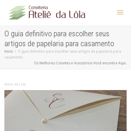
Altern
O guia definitivo para escolher seus
artigos de papelaria para casamento
Nave
Inicio
O guia definitivo para escolher seus artigos de papelaria para
casamento
Os Melhores Convites e Acessórios Você encontra Aqui.
Atelie da Lola