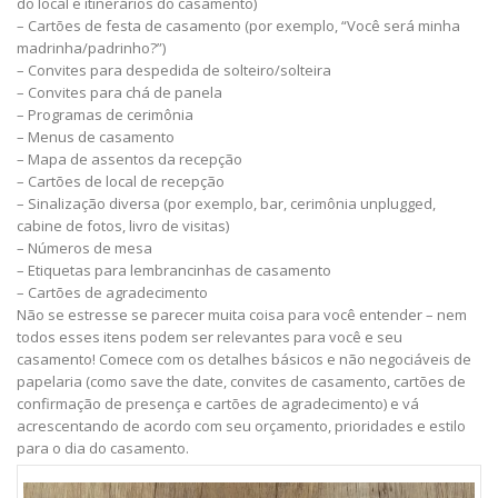
do local e itinerários do casamento)
– Cartões de festa de casamento (por exemplo, “Você será minha
madrinha/padrinho?”)
– Convites para despedida de solteiro/solteira
– Convites para chá de panela
– Programas de cerimônia
– Menus de casamento
– Mapa de assentos da recepção
– Cartões de local de recepção
– Sinalização diversa (por exemplo, bar, cerimônia unplugged,
cabine de fotos, livro de visitas)
– Números de mesa
– Etiquetas para lembrancinhas de casamento
– Cartões de agradecimento
Não se estresse se parecer muita coisa para você entender – nem
todos esses itens podem ser relevantes para você e seu
casamento! Comece com os detalhes básicos e não negociáveis ​​de
papelaria (como save the date, convites de casamento, cartões de
confirmação de presença e cartões de agradecimento) e vá
acrescentando de acordo com seu orçamento, prioridades e estilo
para o dia do casamento.