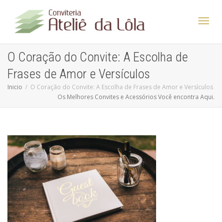
Altern
O Coração do Convite: A Escolha de
Frases de Amor e Versículos
Nave
Inicio
O Coração do Convite: A Escolha de Frases de Amor e Versículos
Os Melhores Convites e Acessórios Você encontra Aqui.