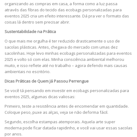
organizando as compras em casa, a forma como a luz passa
através das fibras do tecido das ecobags personalizadas para
eventos 2025 cria um efeito interessante. Dá pra ver o formato das
coisas lá dentro sem precisar abrir.
Sustentabilidade na Prática
O que mais me orgulha é ter reduzido drasticamente o uso de
sacolas plásticas. Antes, chegava do mercado com umas dez
sacolinhas. Hoje levo minhas ecobags personalizadas para eventos
2025 e volto só com elas. Minha consciência ambiental melhorou
muito, e isso reflete até no trabalho – agora defendo mais causas
ambientais no escritório.
Dicas Práticas de Quem Já Passou Perrengue
Se você tá pensando em investir em ecobags personalizadas para
eventos 2025, algumas dicas valiosas:
Primeiro, teste a resistência antes de encomendar em quantidade.
Coloque peso, puxe as alças, veja se não deforma fácil.
Segundo, escolha estampas atemporais. Aquela arte super
moderna pode ficar datada rapidinho, e você vai usar essas sacolas
por anos.