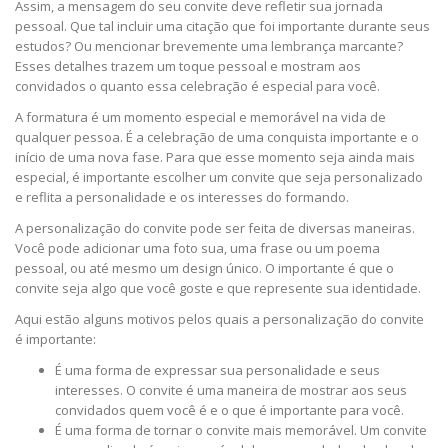
Assim, a mensagem do seu convite deve refletir sua jornada
pessoal. Que tal incluir uma citação que foi importante durante seus
estudos? Ou mencionar brevemente uma lembrança marcante?
Esses detalhes trazem um toque pessoal e mostram aos
convidados o quanto essa celebração é especial para você.
A formatura é um momento especial e memorável na vida de
qualquer pessoa. É a celebração de uma conquista importante e o
início de uma nova fase. Para que esse momento seja ainda mais
especial, é importante escolher um convite que seja personalizado
e reflita a personalidade e os interesses do formando.
A personalização do convite pode ser feita de diversas maneiras.
Você pode adicionar uma foto sua, uma frase ou um poema
pessoal, ou até mesmo um design único. O importante é que o
convite seja algo que você goste e que represente sua identidade.
Aqui estão alguns motivos pelos quais a personalização do convite
é importante:
É uma forma de expressar sua personalidade e seus
interesses. O convite é uma maneira de mostrar aos seus
convidados quem você é e o que é importante para você.
É uma forma de tornar o convite mais memorável. Um convite