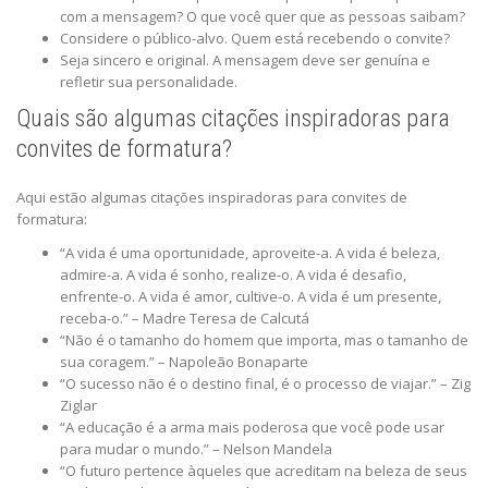
com a mensagem? O que você quer que as pessoas saibam?
Considere o público-alvo. Quem está recebendo o convite?
Seja sincero e original. A mensagem deve ser genuína e
refletir sua personalidade.
Quais são algumas citações inspiradoras para
convites de formatura?
Aqui estão algumas citações inspiradoras para convites de
formatura:
“A vida é uma oportunidade, aproveite-a. A vida é beleza,
admire-a. A vida é sonho, realize-o. A vida é desafio,
enfrente-o. A vida é amor, cultive-o. A vida é um presente,
receba-o.” – Madre Teresa de Calcutá
“Não é o tamanho do homem que importa, mas o tamanho de
sua coragem.” – Napoleão Bonaparte
“O sucesso não é o destino final, é o processo de viajar.” – Zig
Ziglar
“A educação é a arma mais poderosa que você pode usar
para mudar o mundo.” – Nelson Mandela
“O futuro pertence àqueles que acreditam na beleza de seus