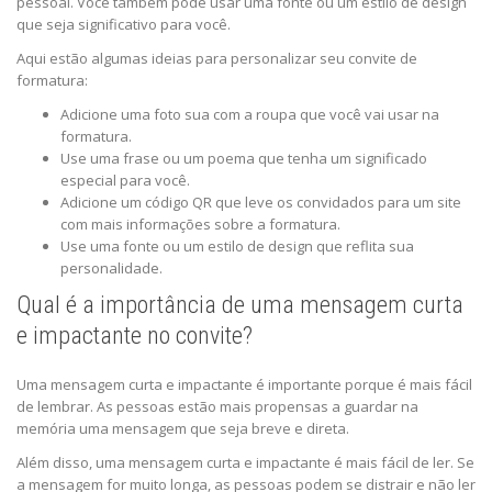
pessoal. Você também pode usar uma fonte ou um estilo de design
que seja significativo para você.
Aqui estão algumas ideias para personalizar seu convite de
formatura:
Adicione uma foto sua com a roupa que você vai usar na
formatura.
Use uma frase ou um poema que tenha um significado
especial para você.
Adicione um código QR que leve os convidados para um site
com mais informações sobre a formatura.
Use uma fonte ou um estilo de design que reflita sua
personalidade.
Qual é a importância de uma mensagem curta
e impactante no convite?
Uma mensagem curta e impactante é importante porque é mais fácil
de lembrar. As pessoas estão mais propensas a guardar na
memória uma mensagem que seja breve e direta.
Além disso, uma mensagem curta e impactante é mais fácil de ler. Se
a mensagem for muito longa, as pessoas podem se distrair e não ler