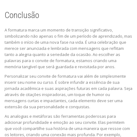
Conclusão
A formatura marca um momento de transição significativo,
simbolizando não apenas o fim de um período de aprendizado, mas
também o início de uma nova fase na vida. É uma celebração que
merece ser anunciada e lembrada com mensagens que reflitam
tanto a alegria quanto a seriedade da ocasião. Ao escolher as
palavras para o convite de formatura, estamos criando uma
memória tangível que será guardada e revisitada por anos.
Personalizar seu convite de formatura vai além de simplesmente
inserir seu nome ou curso. É sobre infundir a essência de sua
jornada acadêmica e suas aspirações futuras em cada palavra. Seja
através de citações inspiradoras, um toque de humor ou
mensagens curtas e impactantes, cada elemento deve ser uma
extensão da sua personalidade e conquistas.
As analogias e metáforas são ferramentas poderosas para
adicionar profundidade e emoção ao seu convite. Elas permitem
que você compartilhe sua história de uma maneira que ressoe com
os leitores, criando uma conexão mais profunda. Por exemplo,