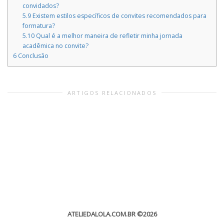
convidados?
5.9
Existem estilos específicos de convites recomendados para
formatura?
5.10
Qual é a melhor maneira de refletir minha jornada
acadêmica no convite?
6
Conclusão
ARTIGOS RELACIONADOS
ATELIEDALOLA.COM.BR
©2026