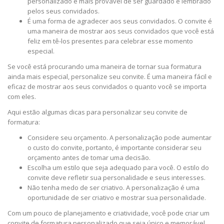
personalizado é mais provável de ser guardado e lembrado
pelos seus convidados.
É uma forma de agradecer aos seus convidados. O convite é
uma maneira de mostrar aos seus convidados que você está
feliz em tê-los presentes para celebrar esse momento
especial.
Se você está procurando uma maneira de tornar sua formatura
ainda mais especial, personalize seu convite. É uma maneira fácil e
eficaz de mostrar aos seus convidados o quanto você se importa
com eles.
Aqui estão algumas dicas para personalizar seu convite de
formatura:
Considere seu orçamento. A personalização pode aumentar
o custo do convite, portanto, é importante considerar seu
orçamento antes de tomar uma decisão.
Escolha um estilo que seja adequado para você. O estilo do
convite deve refletir sua personalidade e seus interesses.
Não tenha medo de ser criativo. A personalização é uma
oportunidade de ser criativo e mostrar sua personalidade.
Com um pouco de planejamento e criatividade, você pode criar um
convite de formatura personalizado que seja único e memorável.