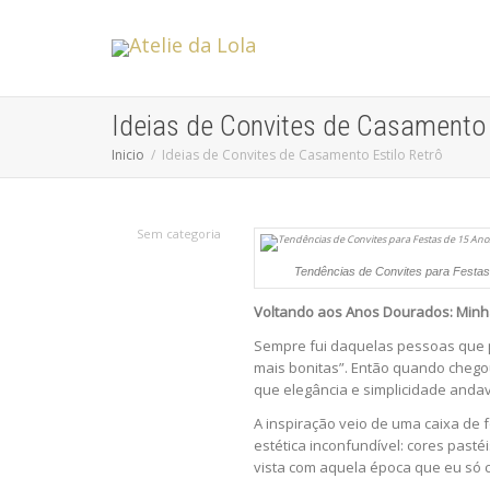
Ideias de Convites de Casamento 
Inicio
Ideias de Convites de Casamento Estilo Retrô
Sem categoria
Tendências de Convites para Festas
Voltando aos Anos Dourados: Minha
Sempre fui daquelas pessoas que p
mais bonitas”. Então quando chego
que elegância e simplicidade and
A inspiração veio de uma caixa de 
estética inconfundível: cores pasté
vista com aquela época que eu só c