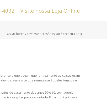
6-4002
Visite nossa Loja Online
Os Melhores Convites e Acessórios Você encontra Aqui.
e branco e que acham que “antigamente as coisas eram
ve dúvida: seria algo que remetesse àqueles tempos em
onvites de casamento dos anos 50 e 60, com aquela
 precisava gritar para ser notada. Foi amor à primeira