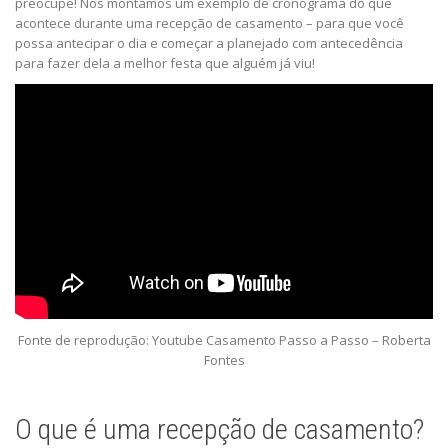
preocupe! Nós montamos um exemplo de cronograma do que
acontece durante uma recepção de casamento – para que você
possa antecipar o dia e começar a planejado com antecedência
para fazer dela a melhor festa que alguém já viu!
Fonte de reprodução: Youtube Casamento Passo a Passo – Roberta
Fontes
O que é uma recepção de casamento?