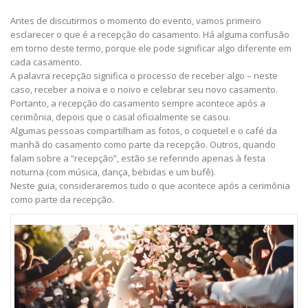
Antes de discutirmos o momento do evento, vamos primeiro
esclarecer o que é a recepção do casamento. Há alguma confusão
em torno deste termo, porque ele pode significar algo diferente em
cada casamento.
A palavra recepção significa o processo de receber algo – neste
caso, receber a noiva e o noivo e celebrar seu novo casamento.
Portanto, a recepção do casamento sempre acontece após a
cerimônia, depois que o casal oficialmente se casou.
Algumas pessoas compartilham as fotos, o coquetel e o café da
manhã do casamento como parte da recepção. Outros, quando
falam sobre a “recepção”, estão se referindo apenas à festa
noturna (com música, dança, bebidas e um bufê).
Neste guia, consideraremos tudo o que acontece após a cerimônia
como parte da recepção.