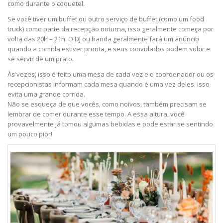
como durante o coquetel.
Se você tiver um buffet ou outro serviço de buffet (como um food
truck) como parte da recepção noturna, isso geralmente começa por
volta das 20h – 21h. O DJ ou banda geralmente fará um anúncio
quando a comida estiver pronta, e seus convidados podem subir e
se servir de um prato.
Às vezes, isso é feito uma mesa de cada vez e o coordenador ou os
recepcionistas informam cada mesa quando é uma vez deles. Isso
evita uma grande corrida.
Não se esqueça de que vocês, como noivos, também precisam se
lembrar de comer durante esse tempo. A essa altura, você
provavelmente já tomou algumas bebidas e pode estar se sentindo
um pouco pior!