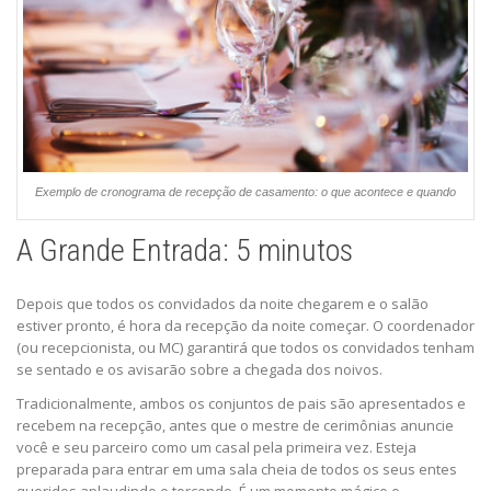
Exemplo de cronograma de recepção de casamento: o que acontece e quando
A Grande Entrada: 5 minutos
Depois que todos os convidados da noite chegarem e o salão
estiver pronto, é hora da recepção da noite começar. O coordenador
(ou recepcionista, ou MC) garantirá que todos os convidados tenham
se sentado e os avisarão sobre a chegada dos noivos.
Tradicionalmente, ambos os conjuntos de pais são apresentados e
recebem na recepção, antes que o mestre de cerimônias anuncie
você e seu parceiro como um casal pela primeira vez. Esteja
preparada para entrar em uma sala cheia de todos os seus entes
queridos aplaudindo e torcendo. É um momento mágico e