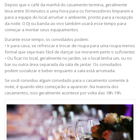
Depois que o café da manhã do casamento termina, geralmente
leva entre 30 minutos e uma hora para os fornecedores limparem e
para a equipe do local arrumar o ambiente, pronto para a recepção
da noite. O DJ ou banda ao vivo também usará esse tempo para
começar a montar seus equipamentos.
Durante esse tempo, os convidados podem:
• Ir para casa, se refrescar e trocar de roupa para uma roupa menos
formal que seja mais fácil de dançar (se morarem perto o suficiente)
• Ou ficar no local, geralmente no jardim, se o local tenha um, ou no
bar ou outra área separada da sala de jantar. Os convidados
podem socializar e beber enquanto a sala está arrumada.
Se você convidou algum convidado para o casamento somente à
noite, é quando eles começarão a aparecer. Na maioria dos
casamentos, isso geralmente acontece por volta das 18h-19h.