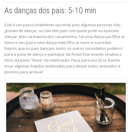
As danças dos pais: 5-10 min
Este é um passo totalmente opcional, pois algumas pessoas não
gostam de dançar, ou não têm pais com quem pode ou queiram
dançar. Mas na maioria dos casamentos, há uma dança pai-filha (a
noiva e seu pai) e uma dança mãe-filho (o noivo e sua mãe).
Depois que os pais dançam, todos os outros convidados podem ir
para a pista de dança e participar da festa! Este evento sinaliza o
início da parte “festa” da celebração. Peça para seu DJ ou banda
tocar algumas batidas aceleradas para deixar todos animados e
prontos para arrasar!