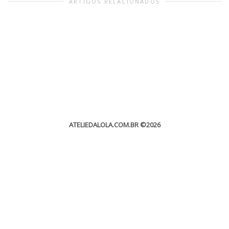
ARTIGOS RELACIONADOS
ATELIEDALOLA.COM.BR
©2026