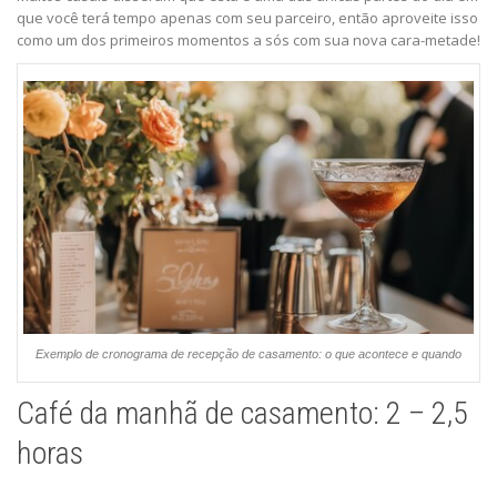
que você terá tempo apenas com seu parceiro, então aproveite isso
como um dos primeiros momentos a sós com sua nova cara-metade!
Exemplo de cronograma de recepção de casamento: o que acontece e quando
Café da manhã de casamento: 2 – 2,5
horas