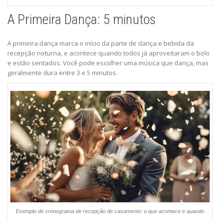
A Primeira Dança: 5 minutos
A primeira dança marca o início da parte de dança e bebida da
recepção noturna, e acontece quando todos já aproveitaram o bolo
e estão sentados. Você pode escolher uma música que dança, mas
geralmente dura entre 3 e 5 minutos.
Exemplo de cronograma de recepção de casamento: o que acontece e quando