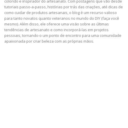
colorido e inspirador do artesanato. Com postagens que vão desde
tutoriais passo-a-passo, histórias por trás das criações, até dicas de
como cuidar de produtos artesanais, o blog é um recurso valioso
para tanto novatos quanto veteranos no mundo do DIY (faça você
mesmo). Além disso, ele oferece uma visão sobre as últimas
tendências de artesanato e como incorporá-las em projetos
pessoais, tornando-o um ponto de encontro para uma comunidade
apaixonada por criar beleza com as próprias mãos.