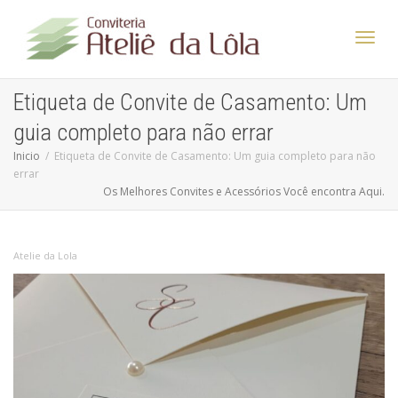
Altern
Etiqueta de Convite de Casamento: Um
guia completo para não errar
Nave
Inicio
Etiqueta de Convite de Casamento: Um guia completo para não
errar
Os Melhores Convites e Acessórios Você encontra Aqui.
Atelie da Lola