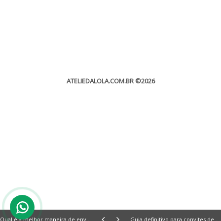
ATELIEDALOLA.COM.BR
©2026
Qual é a melhor maneira de enviar seus convites de casamento?
Guia definitivo para convites de casamento: estilos, etiqueta e dicas