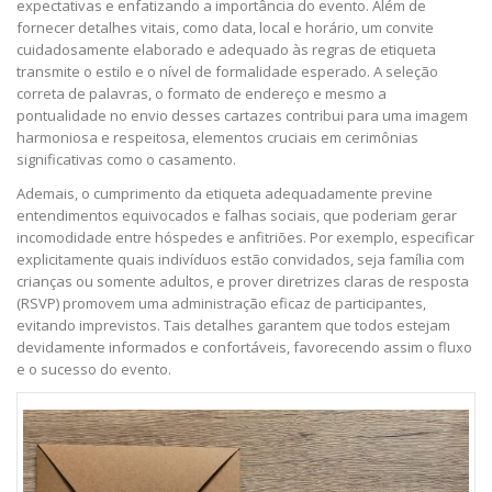
expectativas e enfatizando a importância do evento. Além de
fornecer detalhes vitais, como data, local e horário, um convite
cuidadosamente elaborado e adequado às regras de etiqueta
transmite o estilo e o nível de formalidade esperado. A seleção
correta de palavras, o formato de endereço e mesmo a
pontualidade no envio desses cartazes contribui para uma imagem
harmoniosa e respeitosa, elementos cruciais em cerimônias
significativas como o casamento.
Ademais, o cumprimento da etiqueta adequadamente previne
entendimentos equivocados e falhas sociais, que poderiam gerar
incomodidade entre hóspedes e anfitriões. Por exemplo, especificar
explicitamente quais indivíduos estão convidados, seja família com
crianças ou somente adultos, e prover diretrizes claras de resposta
(RSVP) promovem uma administração eficaz de participantes,
evitando imprevistos. Tais detalhes garantem que todos estejam
devidamente informados e confortáveis, favorecendo assim o fluxo
e o sucesso do evento.