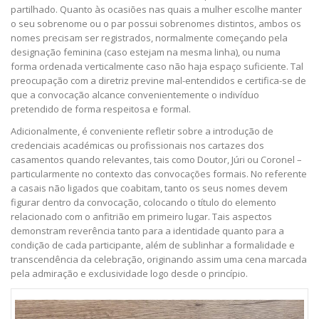
partilhado. Quanto às ocasiões nas quais a mulher escolhe manter
o seu sobrenome ou o par possui sobrenomes distintos, ambos os
nomes precisam ser registrados, normalmente começando pela
designação feminina (caso estejam na mesma linha), ou numa
forma ordenada verticalmente caso não haja espaço suficiente. Tal
preocupação com a diretriz previne mal-entendidos e certifica-se de
que a convocação alcance convenientemente o indivíduo
pretendido de forma respeitosa e formal.
Adicionalmente, é conveniente refletir sobre a introdução de
credenciais académicas ou profissionais nos cartazes dos
casamentos quando relevantes, tais como Doutor, Júri ou Coronel –
particularmente no contexto das convocações formais. No referente
a casais não ligados que coabitam, tanto os seus nomes devem
figurar dentro da convocação, colocando o título do elemento
relacionado com o anfitrião em primeiro lugar. Tais aspectos
demonstram reverência tanto para a identidade quanto para a
condição de cada participante, além de sublinhar a formalidade e
transcendência da celebração, originando assim uma cena marcada
pela admiração e exclusividade logo desde o princípio.