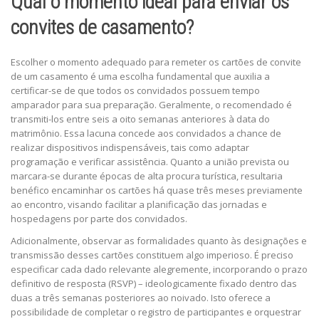
Qual o momento ideal para enviar os
convites de casamento?
Escolher o momento adequado para remeter os cartões de convite
de um casamento é uma escolha fundamental que auxilia a
certificar-se de que todos os convidados possuem tempo
amparador para sua preparação. Geralmente, o recomendado é
transmiti-los entre seis a oito semanas anteriores à data do
matrimônio. Essa lacuna concede aos convidados a chance de
realizar dispositivos indispensáveis, tais como adaptar
programação e verificar assistência. Quanto a união prevista ou
marcara-se durante épocas de alta procura turística, resultaria
benéfico encaminhar os cartões há quase três meses previamente
ao encontro, visando facilitar a planificação das jornadas e
hospedagens por parte dos convidados.
Adicionalmente, observar as formalidades quanto às designações e
transmissão desses cartões constituem algo imperioso. É preciso
especificar cada dado relevante alegremente, incorporando o prazo
definitivo de resposta (RSVP) – ideologicamente fixado dentro das
duas a três semanas posteriores ao noivado. Isto oferece a
possibilidade de completar o registro de participantes e orquestrar