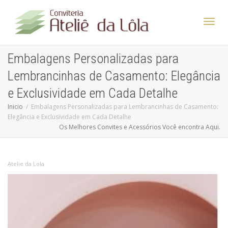
Altern
Embalagens Personalizadas para
Lembrancinhas de Casamento: Elegância
Nave
e Exclusividade em Cada Detalhe
Inicio
Embalagens Personalizadas para Lembrancinhas de Casamento:
Elegância e Exclusividade em Cada Detalhe
Os Melhores Convites e Acessórios Você encontra Aqui.
Atelie da Lola