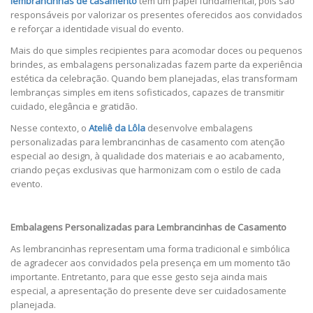
lembrancinhas de casamento
têm um papel fundamental, pois são
responsáveis por valorizar os presentes oferecidos aos convidados
e reforçar a identidade visual do evento.
Mais do que simples recipientes para acomodar doces ou pequenos
brindes, as embalagens personalizadas fazem parte da experiência
estética da celebração. Quando bem planejadas, elas transformam
lembranças simples em itens sofisticados, capazes de transmitir
cuidado, elegância e gratidão.
Nesse contexto, o
Ateliê da Lôla
desenvolve embalagens
personalizadas para lembrancinhas de casamento com atenção
especial ao design, à qualidade dos materiais e ao acabamento,
criando peças exclusivas que harmonizam com o estilo de cada
evento.
Embalagens Personalizadas para Lembrancinhas de Casamento
As lembrancinhas representam uma forma tradicional e simbólica
de agradecer aos convidados pela presença em um momento tão
importante. Entretanto, para que esse gesto seja ainda mais
especial, a apresentação do presente deve ser cuidadosamente
planejada.