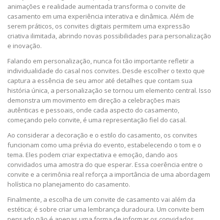
animações e realidade aumentada transforma o convite de
casamento em uma experiência interativa e dinâmica. Além de
serem práticos, os convites digitais permitem uma expressão
criativa ilimitada, abrindo novas possibilidades para personalização
e inovação.
Falando em personalização, nunca foi tão importante refletir a
individualidade do casal nos convites. Desde escolher o texto que
captura a essência de seu amor até detalhes que contam sua
história única, a personalização se tornou um elemento central. Isso
demonstra um movimento em direção a celebrações mais
autênticas e pessoais, onde cada aspecto do casamento,
começando pelo convite, é uma representação fiel do casal.
Ao considerar a decoração e o estilo do casamento, os convites
funcionam como uma prévia do evento, estabelecendo o tom e o
tema. Eles podem criar expectativa e emoção, dando aos
convidados uma amostra do que esperar. Essa coerência entre o
convite e a cerimônia real reforça a importância de uma abordagem
holística no planejamento do casamento.
Finalmente, a escolha de um convite de casamento vai além da
estética; é sobre criar uma lembrança duradoura. Um convite bem
pensado não é apenas uma forma de informar os convidados