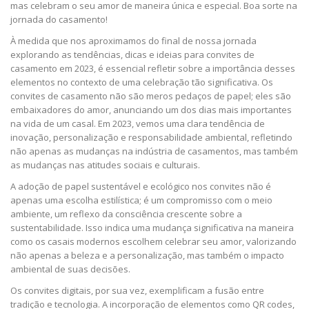
mas celebram o seu amor de maneira única e especial. Boa sorte na
jornada do casamento!
À medida que nos aproximamos do final de nossa jornada
explorando as tendências, dicas e ideias para convites de
casamento em 2023, é essencial refletir sobre a importância desses
elementos no contexto de uma celebração tão significativa. Os
convites de casamento não são meros pedaços de papel; eles são
embaixadores do amor, anunciando um dos dias mais importantes
na vida de um casal. Em 2023, vemos uma clara tendência de
inovação, personalização e responsabilidade ambiental, refletindo
não apenas as mudanças na indústria de casamentos, mas também
as mudanças nas atitudes sociais e culturais.
A adoção de papel sustentável e ecológico nos convites não é
apenas uma escolha estilística; é um compromisso com o meio
ambiente, um reflexo da consciência crescente sobre a
sustentabilidade. Isso indica uma mudança significativa na maneira
como os casais modernos escolhem celebrar seu amor, valorizando
não apenas a beleza e a personalização, mas também o impacto
ambiental de suas decisões.
Os convites digitais, por sua vez, exemplificam a fusão entre
tradição e tecnologia. A incorporação de elementos como QR codes,