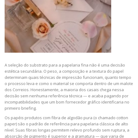
A seleção do substrato para a papelaria fina não é uma decisão
estética secundária. O peso, a composição e a textura do papel
determinam quais técnicas de impressão funcionam, quanto tempo
o processo leva e como o material se comporta dentro de um malote
dos Correios. Honestamente, a maioria dos casais chega nessa
decisão sem nenhuma referência técnica — e acaba pagando por
incompatibilidades que um bom fornecedor gráfico identificaria no
primeiro briefing.
Os papéis produtos com fibra de algodão pura (o chamado cotton
paper) são o padrão de referência para papelaria clássica de alto
nível. Suas fibras longas permitem relevo profundo sem ruptura, a
absorção de pigmento é superior e a gramatura — que varia de