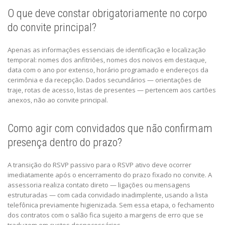
O que deve constar obrigatoriamente no corpo
do convite principal?
Apenas as informações essenciais de identificação e localização
temporal: nomes dos anfitriões, nomes dos noivos em destaque,
data com o ano por extenso, horário programado e endereços da
cerimônia e da recepção. Dados secundários — orientações de
traje, rotas de acesso, listas de presentes — pertencem aos cartões
anexos, não ao convite principal.
Como agir com convidados que não confirmam
presença dentro do prazo?
A transição do RSVP passivo para o RSVP ativo deve ocorrer
imediatamente após o encerramento do prazo fixado no convite. A
assessoria realiza contato direto — ligações ou mensagens
estruturadas — com cada convidado inadimplente, usando a lista
telefônica previamente higienizada. Sem essa etapa, o fechamento
dos contratos com o salão fica sujeito a margens de erro que se
traduzem em custos desnecessários.