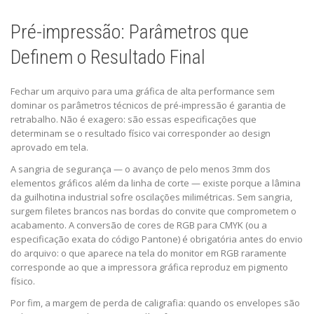
Pré-impressão: Parâmetros que
Definem o Resultado Final
Fechar um arquivo para uma gráfica de alta performance sem
dominar os parâmetros técnicos de pré-impressão é garantia de
retrabalho. Não é exagero: são essas especificações que
determinam se o resultado físico vai corresponder ao design
aprovado em tela.
A sangria de segurança — o avanço de pelo menos 3mm dos
elementos gráficos além da linha de corte — existe porque a lâmina
da guilhotina industrial sofre oscilações milimétricas. Sem sangria,
surgem filetes brancos nas bordas do convite que comprometem o
acabamento. A conversão de cores de RGB para CMYK (ou a
especificação exata do código Pantone) é obrigatória antes do envio
do arquivo: o que aparece na tela do monitor em RGB raramente
corresponde ao que a impressora gráfica reproduz em pigmento
físico.
Por fim, a margem de perda de caligrafia: quando os envelopes são