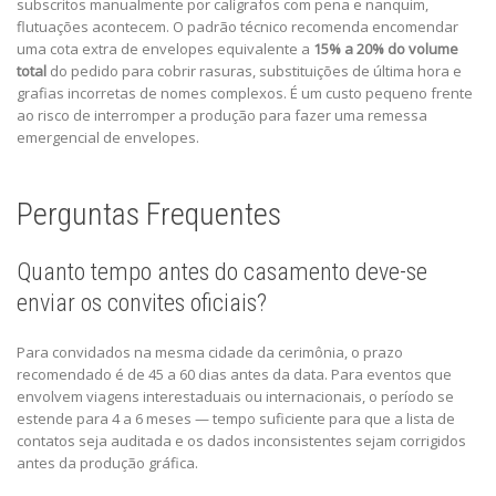
subscritos manualmente por calígrafos com pena e nanquim,
flutuações acontecem. O padrão técnico recomenda encomendar
uma cota extra de envelopes equivalente a
15% a 20% do volume
total
do pedido para cobrir rasuras, substituições de última hora e
grafias incorretas de nomes complexos. É um custo pequeno frente
ao risco de interromper a produção para fazer uma remessa
emergencial de envelopes.
Perguntas Frequentes
Quanto tempo antes do casamento deve-se
enviar os convites oficiais?
Para convidados na mesma cidade da cerimônia, o prazo
recomendado é de 45 a 60 dias antes da data. Para eventos que
envolvem viagens interestaduais ou internacionais, o período se
estende para 4 a 6 meses — tempo suficiente para que a lista de
contatos seja auditada e os dados inconsistentes sejam corrigidos
antes da produção gráfica.