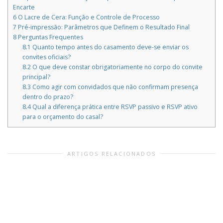
Encarte
6
O Lacre de Cera: Função e Controle de Processo
7
Pré-impressão: Parâmetros que Definem o Resultado Final
8
Perguntas Frequentes
8.1
Quanto tempo antes do casamento deve-se enviar os
convites oficiais?
8.2
O que deve constar obrigatoriamente no corpo do convite
principal?
8.3
Como agir com convidados que não confirmam presença
dentro do prazo?
8.4
Qual a diferença prática entre RSVP passivo e RSVP ativo
para o orçamento do casal?
ARTIGOS RELACIONADOS