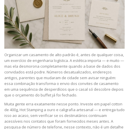
Organizar um casamento de alto padrão é, antes de qualquer coisa,
um exercício de engenharia logística. A estética importa — e muito —
mas ela desmorona completamente quando a base de dados dos
convidados está podre. Números desatualizados, endereços
antigos, parentes que mudaram de cidade sem avisar ninguém:
essa combinação transforma o envio dos convites de casamento
em uma sequência de desperdícios que o casal só descobre depois
que o orçamento do buffet já foi fechado.
Muita gente erra exatamente nesse ponto. Investe em papel cotton
de 400g, Hot Stamping a ouro e caligrafia artesanal — e entrega tudo
isso ao acaso, sem verificar se os destinatários continuam
acessíveis nos contatos que foram fornecidos meses antes. A
pesquisa de número de telefone, nesse contexto, não é um detalhe