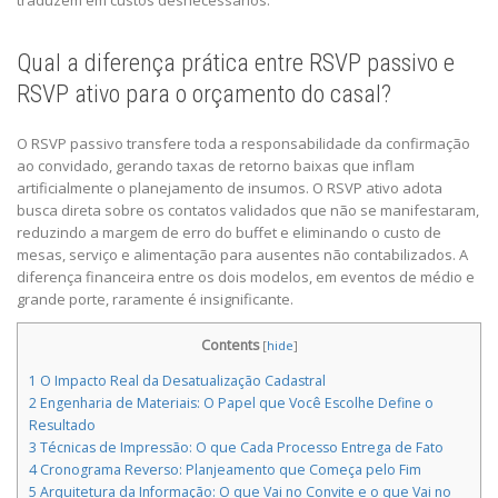
Qual a diferença prática entre RSVP passivo e
RSVP ativo para o orçamento do casal?
O RSVP passivo transfere toda a responsabilidade da confirmação
ao convidado, gerando taxas de retorno baixas que inflam
artificialmente o planejamento de insumos. O RSVP ativo adota
busca direta sobre os contatos validados que não se manifestaram,
reduzindo a margem de erro do buffet e eliminando o custo de
mesas, serviço e alimentação para ausentes não contabilizados. A
diferença financeira entre os dois modelos, em eventos de médio e
grande porte, raramente é insignificante.
Contents
[
hide
]
1
O Impacto Real da Desatualização Cadastral
2
Engenharia de Materiais: O Papel que Você Escolhe Define o
Resultado
3
Técnicas de Impressão: O que Cada Processo Entrega de Fato
4
Cronograma Reverso: Planjeamento que Começa pelo Fim
5
Arquitetura da Informação: O que Vai no Convite e o que Vai no