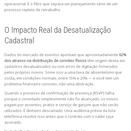
operacional. É o filtro que separa um planejamento sério de um
processo repleto de retrabalho.
O Impacto Real da Desatualização
Cadastral
Dados do mercado de eventos apontam que aproximadamente
62%
dos atrasos na distribuição de convites físicos
têm origem direta em
cadastros desatualizados ou com erros de digitação fornecidos
pelos próprios noivos. Some isso a uma taxa de absenteísmo que
oscila, em condições normais, entre 15% e 20% — e você tem um
problema financeiro concreto, não uma abstração.
Quando o processo de confirmação de presença (RSVP) falha
porque o convidado simplesmente não foi alcançado, os noivos
pagam por assentos, pratos e serviço de garçom que não serão
utilizados. É dinheiro descartado. Uma auditoria prévia da lista
telefônica resolve isso antes que o contrato com o salão seja
assinado.