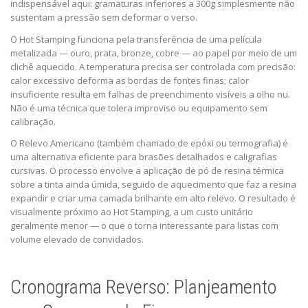
indispensável aqui: gramaturas inferiores a 300g simplesmente não
sustentam a pressão sem deformar o verso.
O Hot Stamping funciona pela transferência de uma película
metalizada — ouro, prata, bronze, cobre — ao papel por meio de um
clichê aquecido. A temperatura precisa ser controlada com precisão:
calor excessivo deforma as bordas de fontes finas; calor
insuficiente resulta em falhas de preenchimento visíveis a olho nu.
Não é uma técnica que tolera improviso ou equipamento sem
calibração.
O Relevo Americano (também chamado de epóxi ou termografia) é
uma alternativa eficiente para brasões detalhados e caligrafias
cursivas. O processo envolve a aplicação de pó de resina térmica
sobre a tinta ainda úmida, seguido de aquecimento que faz a resina
expandir e criar uma camada brilhante em alto relevo. O resultado é
visualmente próximo ao Hot Stamping, a um custo unitário
geralmente menor — o que o torna interessante para listas com
volume elevado de convidados.
Cronograma Reverso: Planjeamento