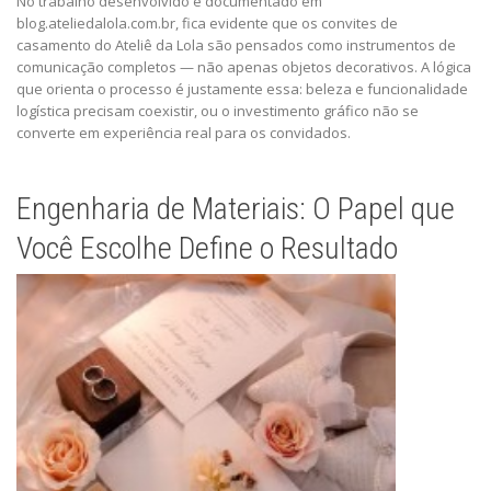
No trabalho desenvolvido e documentado em
blog.ateliedalola.com.br, fica evidente que os convites de
casamento do Ateliê da Lola são pensados como instrumentos de
comunicação completos — não apenas objetos decorativos. A lógica
que orienta o processo é justamente essa: beleza e funcionalidade
logística precisam coexistir, ou o investimento gráfico não se
converte em experiência real para os convidados.
Engenharia de Materiais: O Papel que
Você Escolhe Define o Resultado