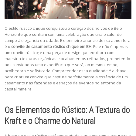
O estilo rústico chique conquistou o coração dos noivos de Belo
Horizonte que sonham com uma celebração que una o calor do
campo à elegância da cidade. E o primeiro anúncio dessa atmosfera
é o
convite de casamento rústico chique em BH
. Este não é apenas
um convite rústico; é uma peça de design que equilibra com
maestria texturas orgânicas e acabamentos refinados, prometendo
aos convidados uma experiência que será, ao mesmo tempo,
acolhedora e sofisticada. Compreender essa dualidade é a chave
para criar um convite que capture perfeitamente a essência de um
casamento nas fazendas e espaços de eventos no entorno da
capital mineira.
Os Elementos do Rústico: A Textura do
Kraft e o Charme do Natural
A base do estilo rústico está nos materiais que evocam a natureza e