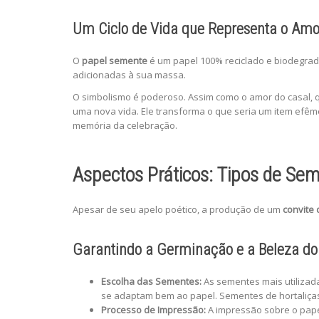
Um Ciclo de Vida que Representa o Amo
O
papel semente
é um papel 100% reciclado e biodegradá
adicionadas à sua massa.
O simbolismo é poderoso. Assim como o amor do casal, q
uma nova vida. Ele transforma o que seria um item efêm
memória da celebração.
Aspectos Práticos: Tipos de Se
Apesar de seu apelo poético, a produção de um
convite
Garantindo a Germinação e a Beleza do
Escolha das Sementes:
As sementes mais utilizad
se adaptam bem ao papel. Sementes de hortaliça
Processo de Impressão:
A impressão sobre o papel