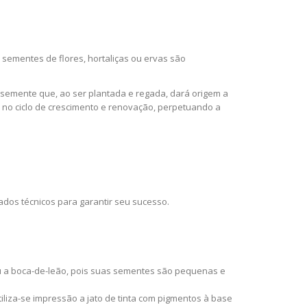
sementes de flores, hortaliças ou ervas são
 semente que, ao ser plantada e regada, dará origem a
 no ciclo de crescimento e renovação, perpetuando a
dos técnicos para garantir seu sucesso.
ou a boca-de-leão, pois suas sementes são pequenas e
liza-se impressão a jato de tinta com pigmentos à base