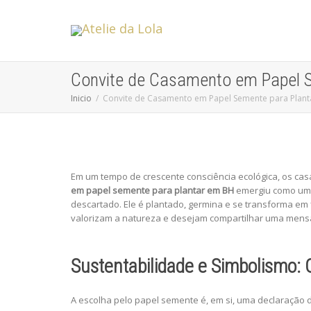
Convite de Casamento em Papel S
Inicio
Convite de Casamento em Papel Semente para Planta
Em um tempo de crescente consciência ecológica, os cas
em papel semente para plantar em BH
emergiu como uma 
descartado. Ele é plantado, germina e se transforma em 
valorizam a natureza e desejam compartilhar uma mens
Sustentabilidade e Simbolismo:
A escolha pelo papel semente é, em si, uma declaração