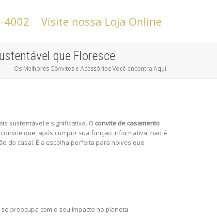
6-4002
Visite nossa Loja Online
stentável que Floresce
Os Melhores Convites e Acessórios Você encontra Aqui.
s sustentável e significativa. O
convite de casamento
convite que, após cumprir sua função informativa, não é
o do casal. É a escolha perfeita para noivos que
 se preocupa com o seu impacto no planeta.