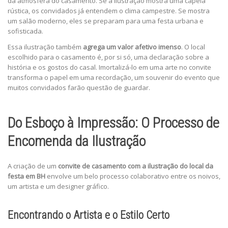
da atmosfera do casamento. Se a ilustração mostra uma capela
rústica, os convidados já entendem o clima campestre. Se mostra
um salão moderno, eles se preparam para uma festa urbana e
sofisticada.
Essa ilustração também
agrega um valor afetivo imenso
. O local
escolhido para o casamento é, por si só, uma declaração sobre a
história e os gostos do casal. Imortalizá-lo em uma arte no convite
transforma o papel em uma recordação, um souvenir do evento que
muitos convidados farão questão de guardar.
Do Esboço à Impressão: O Processo de
Encomenda da Ilustração
A criação de um
convite de casamento com a ilustração do local da
festa em BH
envolve um belo processo colaborativo entre os noivos,
um artista e um designer gráfico.
Encontrando o Artista e o Estilo Certo