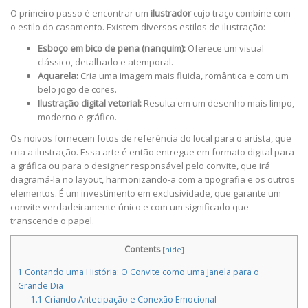
O primeiro passo é encontrar um
ilustrador
cujo traço combine com
o estilo do casamento. Existem diversos estilos de ilustração:
Esboço em bico de pena (nanquim):
Oferece um visual
clássico, detalhado e atemporal.
Aquarela:
Cria uma imagem mais fluida, romântica e com um
belo jogo de cores.
Ilustração digital vetorial:
Resulta em um desenho mais limpo,
moderno e gráfico.
Os noivos fornecem fotos de referência do local para o artista, que
cria a ilustração. Essa arte é então entregue em formato digital para
a gráfica ou para o designer responsável pelo convite, que irá
diagramá-la no layout, harmonizando-a com a tipografia e os outros
elementos. É um investimento em exclusividade, que garante um
convite verdadeiramente único e com um significado que
transcende o papel.
Contents
[
hide
]
1
Contando uma História: O Convite como uma Janela para o
Grande Dia
1.1
Criando Antecipação e Conexão Emocional