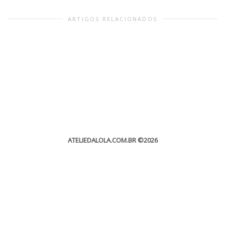
ARTIGOS RELACIONADOS
ATELIEDALOLA.COM.BR
©2026