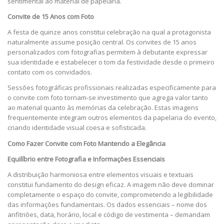
sentimental ao material de papelaria.
Convite de 15 Anos com Foto
A festa de quinze anos constitui celebração na qual a protagonista
naturalmente assume posição central. Os convites de 15 anos
personalizados com fotografias permitem à debutante expressar
sua identidade e estabelecer o tom da festividade desde o primeiro
contato com os convidados.
Sessões fotográficas profissionais realizadas especificamente para
o convite com foto tornam-se investimento que agrega valor tanto
ao material quanto às memórias da celebração. Estas imagens
frequentemente integram outros elementos da papelaria do evento,
criando identidade visual coesa e sofisticada.
Como Fazer Convite com Foto Mantendo a Elegância
Equilíbrio entre Fotografia e Informações Essenciais
A distribuição harmoniosa entre elementos visuais e textuais
constitui fundamento do design eficaz. A imagem não deve dominar
completamente o espaço do convite, comprometendo a legibilidade
das informações fundamentais. Os dados essenciais – nome dos
anfitriões, data, horário, local e código de vestimenta – demandam