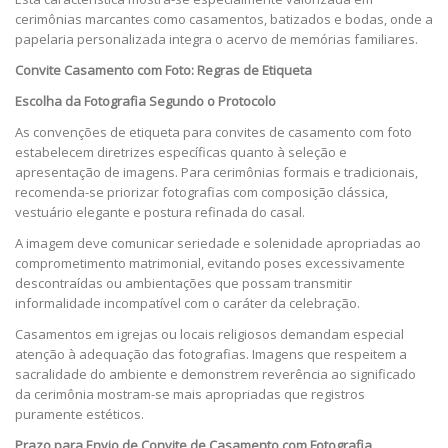
cerimônias marcantes como casamentos, batizados e bodas, onde a
papelaria personalizada integra o acervo de memórias familiares.
Convite Casamento com Foto: Regras de Etiqueta
Escolha da Fotografia Segundo o Protocolo
As convenções de etiqueta para convites de casamento com foto
estabelecem diretrizes específicas quanto à seleção e
apresentação de imagens. Para cerimônias formais e tradicionais,
recomenda-se priorizar fotografias com composição clássica,
vestuário elegante e postura refinada do casal.
A imagem deve comunicar seriedade e solenidade apropriadas ao
comprometimento matrimonial, evitando poses excessivamente
descontraídas ou ambientações que possam transmitir
informalidade incompatível com o caráter da celebração.
Casamentos em igrejas ou locais religiosos demandam especial
atenção à adequação das fotografias. Imagens que respeitem a
sacralidade do ambiente e demonstrem reverência ao significado
da cerimônia mostram-se mais apropriadas que registros
puramente estéticos.
Prazo para Envio de Convite de Casamento com Fotografia