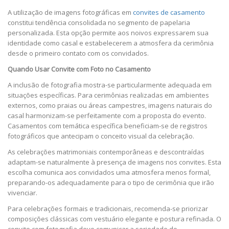
A utilização de imagens fotográficas em
convites de casamento
constitui tendência consolidada no segmento de papelaria
personalizada. Esta opção permite aos noivos expressarem sua
identidade como casal e estabelecerem a atmosfera da cerimônia
desde o primeiro contato com os convidados.
Quando Usar Convite com Foto no Casamento
A inclusão de fotografia mostra-se particularmente adequada em
situações específicas. Para cerimônias realizadas em ambientes
externos, como praias ou áreas campestres, imagens naturais do
casal harmonizam-se perfeitamente com a proposta do evento.
Casamentos com temática específica beneficiam-se de registros
fotográficos que antecipam o conceito visual da celebração.
As celebrações matrimoniais contemporâneas e descontraídas
adaptam-se naturalmente à presença de imagens nos convites. Esta
escolha comunica aos convidados uma atmosfera menos formal,
preparando-os adequadamente para o tipo de cerimônia que irão
vivenciar.
Para celebrações formais e tradicionais, recomenda-se priorizar
composições clássicas com vestuário elegante e postura refinada. O