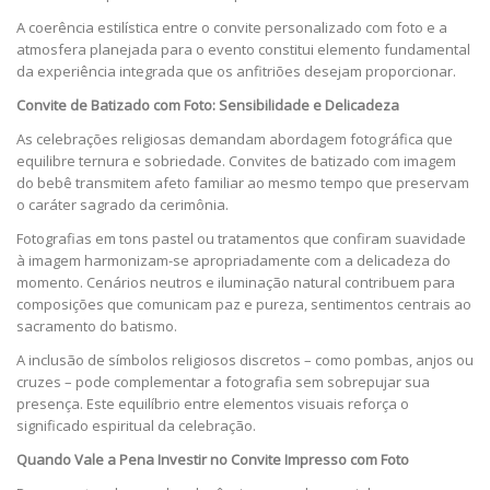
A coerência estilística entre o convite personalizado com foto e a
atmosfera planejada para o evento constitui elemento fundamental
da experiência integrada que os anfitriões desejam proporcionar.
Convite de Batizado com Foto: Sensibilidade e Delicadeza
As celebrações religiosas demandam abordagem fotográfica que
equilibre ternura e sobriedade. Convites de batizado com imagem
do bebê transmitem afeto familiar ao mesmo tempo que preservam
o caráter sagrado da cerimônia.
Fotografias em tons pastel ou tratamentos que confiram suavidade
à imagem harmonizam-se apropriadamente com a delicadeza do
momento. Cenários neutros e iluminação natural contribuem para
composições que comunicam paz e pureza, sentimentos centrais ao
sacramento do batismo.
A inclusão de símbolos religiosos discretos – como pombas, anjos ou
cruzes – pode complementar a fotografia sem sobrepujar sua
presença. Este equilíbrio entre elementos visuais reforça o
significado espiritual da celebração.
Quando Vale a Pena Investir no Convite Impresso com Foto