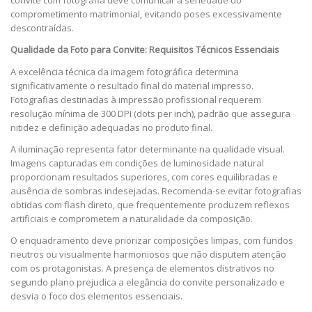
convite com fotografia deve comunicar a seriedade do
comprometimento matrimonial, evitando poses excessivamente
descontraídas.
Qualidade da Foto para Convite: Requisitos Técnicos Essenciais
A excelência técnica da imagem fotográfica determina
significativamente o resultado final do material impresso.
Fotografias destinadas à impressão profissional requerem
resolução mínima de 300 DPI (dots per inch), padrão que assegura
nitidez e definição adequadas no produto final.
A iluminação representa fator determinante na qualidade visual.
Imagens capturadas em condições de luminosidade natural
proporcionam resultados superiores, com cores equilibradas e
ausência de sombras indesejadas. Recomenda-se evitar fotografias
obtidas com flash direto, que frequentemente produzem reflexos
artificiais e comprometem a naturalidade da composição.
O enquadramento deve priorizar composições limpas, com fundos
neutros ou visualmente harmoniosos que não disputem atenção
com os protagonistas. A presença de elementos distrativos no
segundo plano prejudica a elegância do convite personalizado e
desvia o foco dos elementos essenciais.