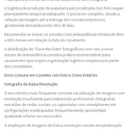
A logística de produção de papelaria personalizada com foto requer
planejamento temporal adequado. O processo completo, desde a
seleção da imagem até a entrega dos convites impressos,
geralmente demanda entre 30 e 45 dias.
Recomenda-se enviar os convites com antecedência mínima de dois
a três meses em relação à data do casamento.
A distribuição de “Save the Date” fotográficos com seis a nove
meses de antecedência constitui prática recomendável para
casamentos que exijam organização logística complexa por parte
dos convidados.
Erros Comuns em Convites com Foto e Como Evitá-los
Fotografia de Baixa Resolução
O erro técnico mais frequente consiste na utilização de imagens com
resolução insuficiente para impressão profissional. Fotografias
extraídas de redes sociais ou capturadas com smartphones em
configurações inadequadas frequentemente apresentam
qualidade inferior ao necessário.
A ampliação de imagens de baixa resolução resulta em pixelização