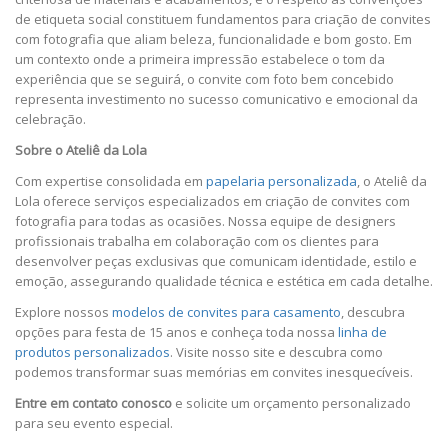
de etiqueta social constituem fundamentos para criação de convites
com fotografia que aliam beleza, funcionalidade e bom gosto. Em
um contexto onde a primeira impressão estabelece o tom da
experiência que se seguirá, o convite com foto bem concebido
representa investimento no sucesso comunicativo e emocional da
celebração.
Sobre o Ateliê da Lola
Com expertise consolidada em
papelaria personalizada
, o Ateliê da
Lola oferece serviços especializados em criação de convites com
fotografia para todas as ocasiões. Nossa equipe de designers
profissionais trabalha em colaboração com os clientes para
desenvolver peças exclusivas que comunicam identidade, estilo e
emoção, assegurando qualidade técnica e estética em cada detalhe.
Explore nossos
modelos de convites para casamento
, descubra
opções para festa de 15 anos e conheça toda nossa
linha de
produtos personalizados
. Visite nosso site e descubra como
podemos transformar suas memórias em convites inesquecíveis.
Entre em contato conosco
e solicite um orçamento personalizado
para seu evento especial.