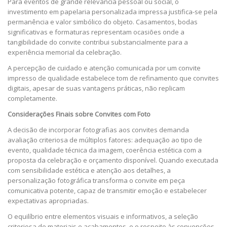
Para eventos de grande relevância pessoal ou social, o
investimento em papelaria personalizada impressa justifica-se pela
permanência e valor simbólico do objeto. Casamentos, bodas
significativas e formaturas representam ocasiões onde a
tangibilidade do convite contribui substancialmente para a
experiência memorial da celebração.
A percepção de cuidado e atenção comunicada por um convite
impresso de qualidade estabelece tom de refinamento que convites
digitais, apesar de suas vantagens práticas, não replicam
completamente.
Considerações Finais sobre Convites com Foto
A decisão de incorporar fotografias aos convites demanda
avaliação criteriosa de múltiplos fatores: adequação ao tipo de
evento, qualidade técnica da imagem, coerência estética com a
proposta da celebração e orçamento disponível. Quando executada
com sensibilidade estética e atenção aos detalhes, a
personalização fotográfica transforma o convite em peça
comunicativa potente, capaz de transmitir emoção e estabelecer
expectativas apropriadas.
O equilíbrio entre elementos visuais e informativos, a seleção
criteriosa de materiais e acabamentos, e o respeito às convenções