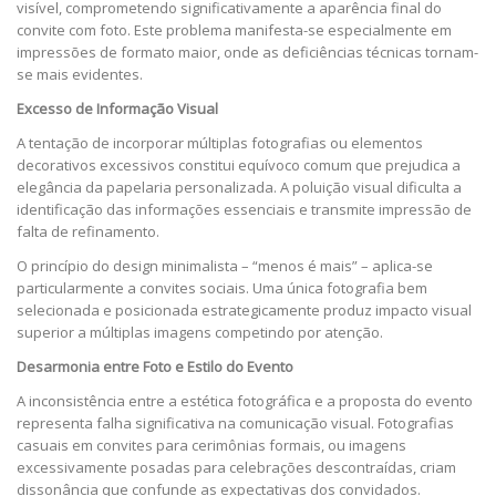
visível, comprometendo significativamente a aparência final do
convite com foto. Este problema manifesta-se especialmente em
impressões de formato maior, onde as deficiências técnicas tornam-
se mais evidentes.
Excesso de Informação Visual
A tentação de incorporar múltiplas fotografias ou elementos
decorativos excessivos constitui equívoco comum que prejudica a
elegância da papelaria personalizada. A poluição visual dificulta a
identificação das informações essenciais e transmite impressão de
falta de refinamento.
O princípio do design minimalista – “menos é mais” – aplica-se
particularmente a convites sociais. Uma única fotografia bem
selecionada e posicionada estrategicamente produz impacto visual
superior a múltiplas imagens competindo por atenção.
Desarmonia entre Foto e Estilo do Evento
A inconsistência entre a estética fotográfica e a proposta do evento
representa falha significativa na comunicação visual. Fotografias
casuais em convites para cerimônias formais, ou imagens
excessivamente posadas para celebrações descontraídas, criam
dissonância que confunde as expectativas dos convidados.