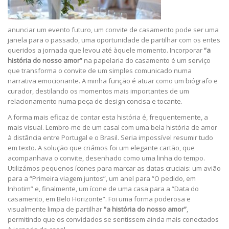
anunciar um evento futuro, um convite de casamento pode ser uma
janela para o passado, uma oportunidade de partilhar com os entes
queridos a jornada que levou até àquele momento. Incorporar
“a
história do nosso amor”
na papelaria do casamento é um serviço
que transforma o convite de um simples comunicado numa
narrativa emocionante. A minha função é atuar como um biógrafo e
curador, destilando os momentos mais importantes de um
relacionamento numa peça de design concisa e tocante.
A forma mais eficaz de contar esta história é, frequentemente, a
mais visual. Lembro-me de um casal com uma bela história de amor
à distância entre Portugal e o Brasil. Seria impossível resumir tudo
em texto. A solução que criámos foi um elegante cartão, que
acompanhava o convite, desenhado como uma linha do tempo.
Utilizámos pequenos ícones para marcar as datas cruciais: um avião
para a “Primeira viagem juntos”, um anel para “O pedido, em
Inhotim” e, finalmente, um ícone de uma casa para a “Data do
casamento, em Belo Horizonte”. Foi uma forma poderosa e
visualmente limpa de partilhar
“a história do nosso amor”
,
permitindo que os convidados se sentissem ainda mais conectados