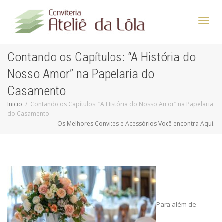
Altern
Contando os Capítulos: “A História do
Nosso Amor” na Papelaria do
Nave
Casamento
Inicio
Contando os Capítulos: “A História do Nosso Amor” na Papelaria
do Casamento
Os Melhores Convites e Acessórios Você encontra Aqui.
Para além de