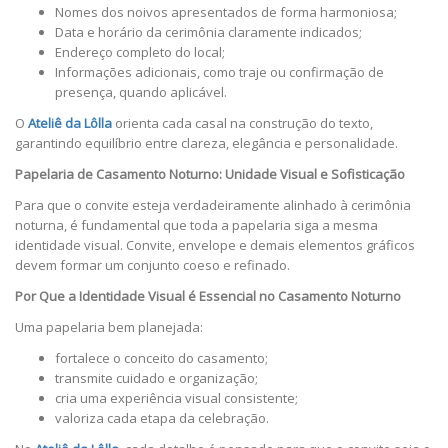
Nomes dos noivos apresentados de forma harmoniosa;
Data e horário da cerimônia claramente indicados;
Endereço completo do local;
Informações adicionais, como traje ou confirmação de
presença, quando aplicável.
O
Ateliê da Lôlla
orienta cada casal na construção do texto,
garantindo equilíbrio entre clareza, elegância e personalidade.
Papelaria de Casamento Noturno: Unidade Visual e Sofisticação
Para que o convite esteja verdadeiramente alinhado à cerimônia
noturna, é fundamental que toda a papelaria siga a mesma
identidade visual. Convite, envelope e demais elementos gráficos
devem formar um conjunto coeso e refinado.
Por Que a Identidade Visual é Essencial no Casamento Noturno
Uma papelaria bem planejada:
fortalece o conceito do casamento;
transmite cuidado e organização;
cria uma experiência visual consistente;
valoriza cada etapa da celebração.