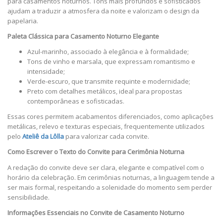
para casamentos noturnos. Tons mais profundos e sofisticados
ajudam a traduzir a atmosfera da noite e valorizam o design da
papelaria.
Paleta Clássica para Casamento Noturno Elegante
Azul-marinho, associado à elegância e à formalidade;
Tons de vinho e marsala, que expressam romantismo e
intensidade;
Verde-escuro, que transmite requinte e modernidade;
Preto com detalhes metálicos, ideal para propostas
contemporâneas e sofisticadas.
Essas cores permitem acabamentos diferenciados, como aplicações
metálicas, relevo e texturas especiais, frequentemente utilizados
pelo
Ateliê da Lôlla
para valorizar cada convite.
Como Escrever o Texto do Convite para Cerimônia Noturna
A redação do convite deve ser clara, elegante e compatível com o
horário da celebração. Em cerimônias noturnas, a linguagem tende a
ser mais formal, respeitando a solenidade do momento sem perder
sensibilidade.
Informações Essenciais no Convite de Casamento Noturno