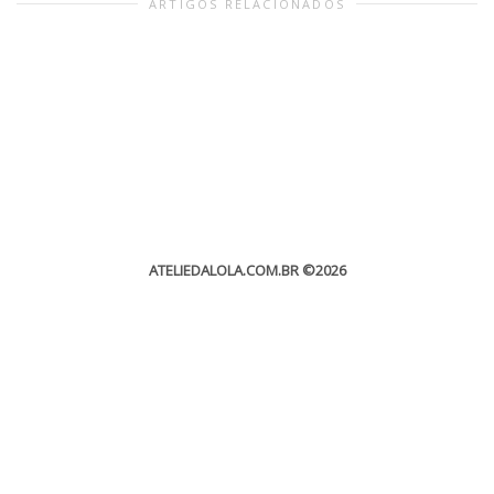
ARTIGOS RELACIONADOS
ATELIEDALOLA.COM.BR
©2026