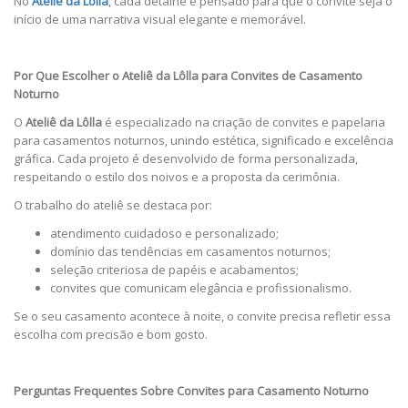
No
Ateliê da Lôlla
, cada detalhe é pensado para que o convite seja o
início de uma narrativa visual elegante e memorável.
Por Que Escolher o Ateliê da Lôlla para Convites de Casamento
Noturno
O
Ateliê da Lôlla
é especializado na criação de convites e papelaria
para casamentos noturnos, unindo estética, significado e excelência
gráfica. Cada projeto é desenvolvido de forma personalizada,
respeitando o estilo dos noivos e a proposta da cerimônia.
O trabalho do ateliê se destaca por:
atendimento cuidadoso e personalizado;
domínio das tendências em casamentos noturnos;
seleção criteriosa de papéis e acabamentos;
convites que comunicam elegância e profissionalismo.
Se o seu casamento acontece à noite, o convite precisa refletir essa
escolha com precisão e bom gosto.
Perguntas Frequentes Sobre Convites para Casamento Noturno