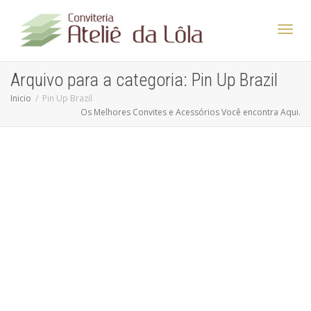
Altern
Arquivo para a categoria: Pin Up Brazil
Inicio
Pin Up Brazil
Os Melhores Convites e Acessórios Você encontra Aqui.
Nave
Pin Up Casino Official Site ️ Jogue No Pinup
Casin
Pin Up Brazil
Pin Up Casino Official Site ️ Jogue No Pinup Casino Pin-up Apostas
Esportivas E Cassino Online, Login No Site...
leia mais