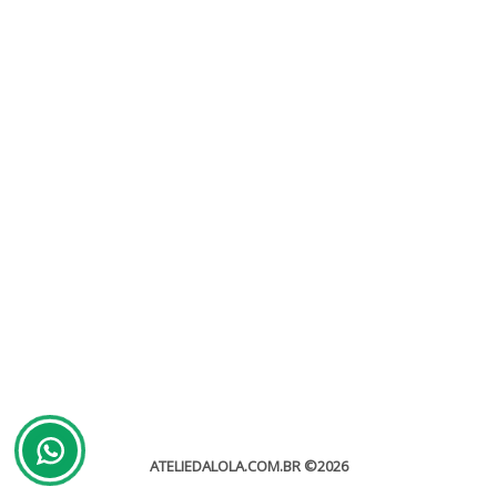
Pin Up Casino Official Site ️ Jogue No Pinup
Casin
Pin Up Brazil
Pin Up Casino Official Site ️ Jogue No Pinup Casino Pin-up Apostas
Esportivas E Cassino Online, Login No Site...
leia mais
ATELIEDALOLA.COM.BR
©2026