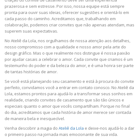
prazerosa e sem estresse. Por isso, nossa equipe está sempre
pronta para ouvir suas ideias, oferecer sugestões e orientá-lo em
cada passo do caminho. Acreditamos que, trabalhando em
colaboração, podemos criar convites que não apenas atendam, mas
superem suas expectativas.
No Ateliê da Lola, nos orgulhamos de nossa atenção aos detalhes,
nosso compromisso com a qualidade e nosso amor pela arte do
design gráfico. Mas o que realmente nos distingue é nossa paixão
por ajudar casais a celebrar o amor. Cada convite que criamos é um
testemunho do poder e da beleza do amor, e é uma honra ser parte
de tantas histórias de amor.
Se você está planejando seu casamento e está à procura do convite
perfeito, convidamos você a entrar em contato conosco. No Ateliê da
Lola, estamos prontos para ajudá-lo a transformar seus sonhos em
realidade, criando convites de casamento que são tão únicos e
especiais quanto o amor que vocês compartilham. Porque no final
do dia, acreditamos que cada história de amor merece ser contada
de maneira bela e inesquecível.
Venha descobrir a magia do
Ateliê da Lola
e deixe-nos ajudá-lo a dar
o primeiro passo na jornada mais emocionante de sua vida.