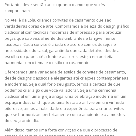
Portanto, deve ser tão único quanto o amor que vocês
compartilham.
No Ateliê da Lola, criamos convites de casamento que são
verdadeiras obras de arte. Combinamos a beleza do design gráfico
tradicional com técnicas modernas de impressão para produzir
peças que são visualmente deslumbrantes e tangivelmente
luxuosas. Cada convite é criado de acordo com os desejos e
necessidades do casal, garantindo que cada detalhe, desde a
escolha do papel até a fonte e as cores, esteja em perfeita
harmonia com o tema e o estilo do casamento.
Oferecemos uma variedade de estilos de convites de casamento,
desde designs clássicos e elegantes até criações contemporâneas
e modernas. Seja qual for o seu gosto, temos a certeza de que
podemos criar algo que você vai adorar. Seja uma cerimônia
tradicional em uma igreja antiga, uma celebração moderna em um
espaço industrial chique ou uma festa ao ar livre em um vinhedo
pitoresco, temos a habilidade e a experiência para criar convites
que se harmonizam perfeitamente com o ambiente e a atmosfera
do seu grande dia.
Além disso, temos uma forte convicção de que o processo de
criação do convite de casamento deve ser uma experiência