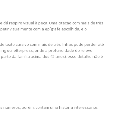
dá respiro visual à peça. Uma citação com mais de três
petir visualmente com a epígrafe escolhida, e o
de texto cursivo com mais de três linhas pode perder até
g ou letterpress, onde a profundidade do relevo
a parte da família acima dos 45 anos), esse detalhe não é
s números, porém, contam uma história interessante: