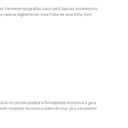
s. Permitem tipografias sans-serif, layouts assimétricos
e replicar digitalmente. Uma frase de uma linha, bem
á-la no convite quebra a formalidade excessiva e gera
exto completo da música antes de usar. Já vi casamento