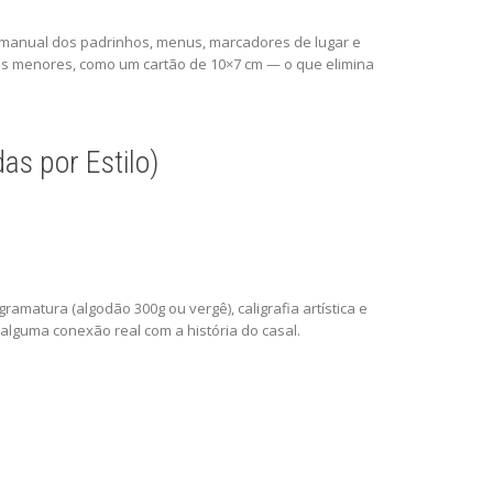
s: manual dos padrinhos, menus, marcadores de lugar e
matos menores, como um cartão de 10×7 cm — o que elimina
s por Estilo)
amatura (algodão 300g ou vergê), caligrafia artística e
alguma conexão real com a história do casal.