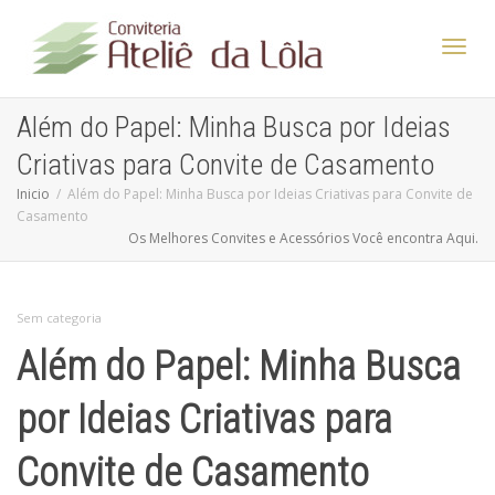
Altern
Além do Papel: Minha Busca por Ideias
Criativas para Convite de Casamento
Nave
Inicio
Além do Papel: Minha Busca por Ideias Criativas para Convite de
Casamento
Os Melhores Convites e Acessórios Você encontra Aqui.
Sem categoria
Além do Papel: Minha Busca
por Ideias Criativas para
Convite de Casamento