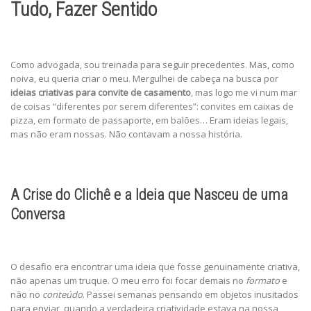
Tudo, Fazer Sentido
Como advogada, sou treinada para seguir precedentes. Mas, como
noiva, eu queria criar o meu. Mergulhei de cabeça na busca por
ideias criativas para convite de casamento
, mas logo me vi num mar
de coisas “diferentes por serem diferentes”: convites em caixas de
pizza, em formato de passaporte, em balões… Eram ideias legais,
mas não eram nossas. Não contavam a nossa história.
A Crise do Clichê e a Ideia que Nasceu de uma
Conversa
O desafio era encontrar uma ideia que fosse genuinamente criativa,
não apenas um truque. O meu erro foi focar demais no
formato
e
não no
conteúdo
. Passei semanas pensando em objetos inusitados
para enviar, quando a verdadeira criatividade estava na nossa