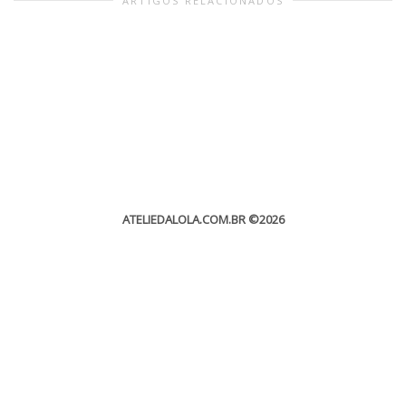
ARTIGOS RELACIONADOS
ATELIEDALOLA.COM.BR
©2026