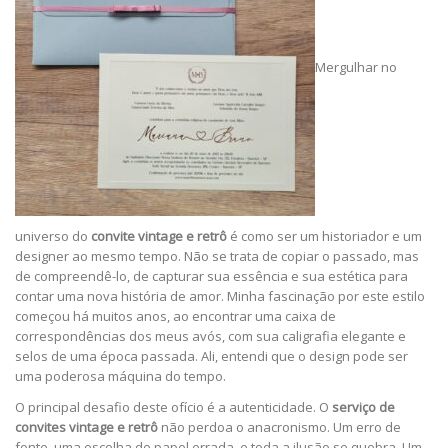
Mergulhar no
universo do
convite vintage e retrô
é como ser um historiador e um
designer ao mesmo tempo. Não se trata de copiar o passado, mas
de compreendê-lo, de capturar sua essência e sua estética para
contar uma nova história de amor. Minha fascinação por este estilo
começou há muitos anos, ao encontrar uma caixa de
correspondências dos meus avós, com sua caligrafia elegante e
selos de uma época passada. Ali, entendi que o design pode ser
uma poderosa máquina do tempo.
O principal desafio deste ofício é a autenticidade. O
serviço de
convites vintage e retrô
não perdoa o anacronismo. Um erro de
fonte, uma escolha de papel errada, e toda a ilusão se quebra. Um