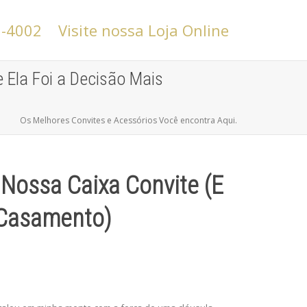
6-4002
Visite nossa Loja Online
e Ela Foi a Decisão Mais
Os Melhores Convites e Acessórios Você encontra Aqui.
 Nossa Caixa Convite (E
 Casamento)