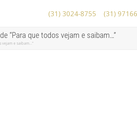
(31) 3024-8755
(31) 9716
o de “Para que todos vejam e saibam…”
os vejam e saibam…”