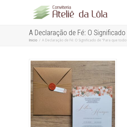
A Declaração de Fé: O Significad
Inicio
A Declaração de Fé: O Significado de “Para que tod