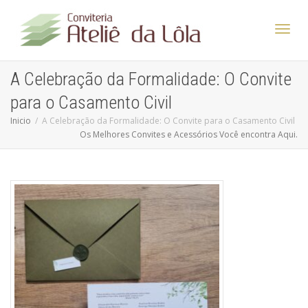
Altern
A Celebração da Formalidade: O Convite
para o Casamento Civil
Nave
Inicio
A Celebração da Formalidade: O Convite para o Casamento Civil
Os Melhores Convites e Acessórios Você encontra Aqui.