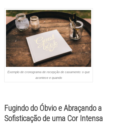
Exemplo de cronograma de recepção de casamento: o que
acontece e quando
Fugindo do Óbvio e Abraçando a
Sofisticação de uma Cor Intensa