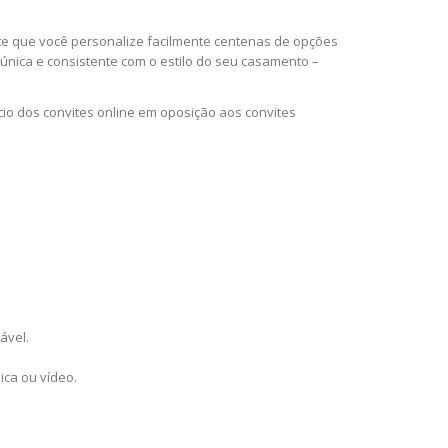
te que você personalize facilmente centenas de opções
 única e consistente com o estilo do seu casamento –
io dos convites online em oposição aos convites
ável.
ica ou vídeo.