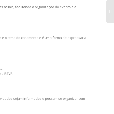
s atuais, facilitando a organização do evento e a
om e o tema do casamento e é uma forma de expressar a
to.
o e RSVP.
convidados sejam informados e possam se organizar com