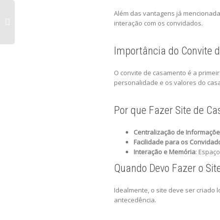
Além das vantagens já mencionadas,
interação com os convidados.
Importância do Convite
O convite de casamento é a primei
personalidade e os valores do casa
Por que Fazer Site de C
Centralização de Informaçõ
Facilidade para os Convidad
Interação e Memória
: Espaço
Quando Devo Fazer o Si
Idealmente, o site deve ser criado
antecedência.