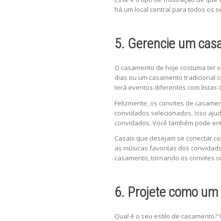
há um local central para todos os 
5. Gerencie um casa
O casamento de hoje costuma ter v
dias ou um casamento tradicional 
terá eventos diferentes com listas
Felizmente, os convites de casamen
convidados selecionados. Isso ajud
convidados. Você também pode ent
Casais que desejam se conectar co
as músicas favoritas dos convidado
casamento, tornando os convites o
6. Projete como um 
Qual é o seu estilo de casamento? V