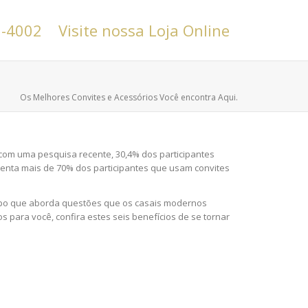
6-4002
Visite nossa Loja Online
Os Melhores Convites e Acessórios Você encontra Aqui.
com uma pesquisa recente, 30,4% dos participantes
esenta mais de 70% dos participantes que usam convites
empo que aborda questões que os casais modernos
para você, confira estes seis benefícios de se tornar