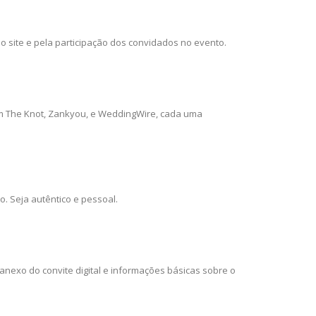
 site e pela participação dos convidados no evento.
em The Knot, Zankyou, e WeddingWire, cada uma
. Seja autêntico e pessoal.
nexo do convite digital e informações básicas sobre o