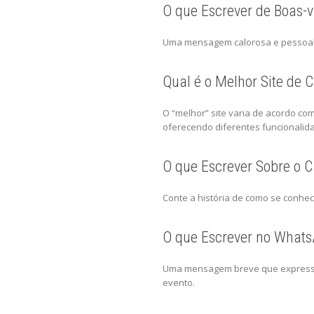
O que Escrever de Boas-
Uma mensagem calorosa e pessoal qu
Qual é o Melhor Site de
O “melhor” site varia de acordo c
oferecendo diferentes funcionalid
O que Escrever Sobre o 
Conte a história de como se conhec
O que Escrever no Whats
Uma mensagem breve que expresse a
evento.