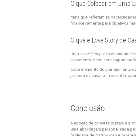
O que Colocar em uma L
Itens que refletem as necessidades
financeiramente para objetivos mai
O que é Love Story de C
Uma “Love Story” de casamento é 
casamento. Pode ser compartilhada
Cada elemento do planejamento de c
jornada do casal com os entes que
Conclusão
A adoção de convites digitais e a 
uma abordagem personalizada para 
facilidade de distribuição e gere