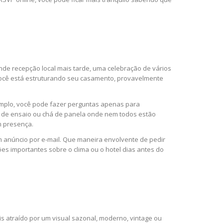
e recepção local mais tarde, uma celebração de vários
você está estruturando seu casamento, provavelmente
xemplo, você pode fazer perguntas apenas para
ar de ensaio ou chá de panela onde nem todos estão
m presença.
 anúncio por e-mail. Que maneira envolvente de pedir
es importantes sobre o clima ou o hotel dias antes do
is atraído por um visual sazonal, moderno, vintage ou