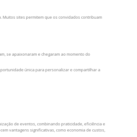
m. Muitos sites permitem que os convidados contribuam
eram, se apaixonaram e chegaram ao momento do
portunidade única para personalizar e compartilhar a
ização de eventos, combinando praticidade, eficiência e
cem vantagens significativas, como economia de custos,