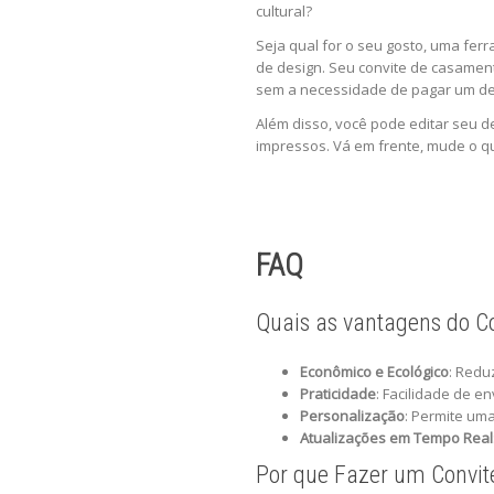
cultural?
Seja qual for o seu gosto, uma fe
de design. Seu convite de casament
sem a necessidade de pagar um de
Além disso, você pode editar seu 
impressos. Vá em frente, mude o qu
FAQ
Quais as vantagens do Co
Econômico e Ecológico
: Redu
Praticidade
: Facilidade de e
Personalização
: Permite um
Atualizações em Tempo Real
Por que Fazer um Convite