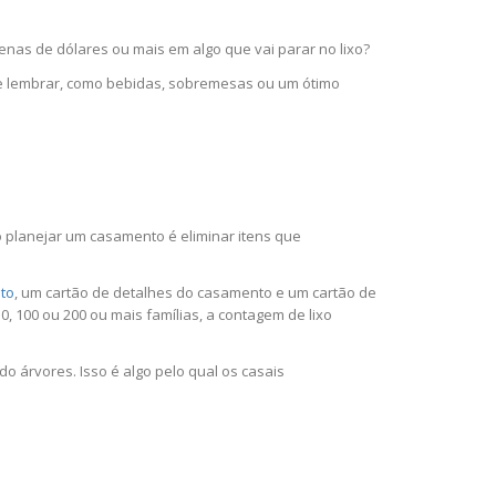
enas de dólares ou mais em algo que vai parar no lixo?
r e lembrar, como bebidas, sobremesas ou um ótimo
 planejar um casamento é eliminar itens que
to
, um cartão de detalhes do casamento e um cartão de
0, 100 ou 200 ou mais famílias, a contagem de lixo
o árvores. Isso é algo pelo qual os casais