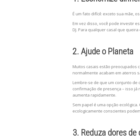
É um fato difícil: exceto sua mãe,
Em vez disso, você pode investir 
DJ. Para qualquer casal que queira
2. Ajude o Planeta
Muitos casais estão preocupados c
normalmente acabam em aterros sa
Lembre-se de que um conjunto de co
confirmação de presença – isso já r
aumenta rapidamente.
Sem papel é uma opção ecológica. O
ecologicamente conscientes podem 
3. Reduza dores de