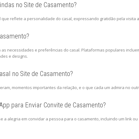
vindas no Site de Casamento?
e reflete a personalidade do casal, expressando gratidão pela visita ao
 Casamento?
om as necessidades e preferências do casal. Plataformas populares inclu
ades e designs.
Casal no Site de Casamento?
eram, momentos importantes da relação, e o que cada um admira no outro
App para Enviar Convite de Casamento?
 alegria em convidar a pessoa para o casamento, incluindo um link ou a